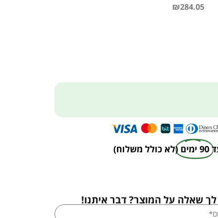
₪
284.05
ד
90 ימים
(לא כולל משלוח)
לך שאלה על המוצר? דבר איתנו!