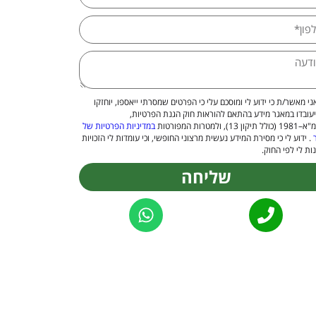
ני מאשר/ת כי ידוע לי ומוסכם עלי כי הפרטים שמסרתי ייאספו, יוחזקו
יעובדו במאגר מידע בהתאם להוראות חוק הגנת הפרטיות,
 13), ולמטרות המפורטות
במדיניות הפרטיות של
. ידוע לי כי מסירת המידע נעשית מרצוני החופשי, וכי עומדות לי הזכויות
ות לי לפי החוק.
שליחה
Alternat