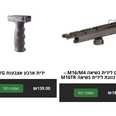
מתאם לידית נשיאה M16/M4 –
ידית ארבע אצבעות IVG
ונת לידית נשיאה M16TR
₪
139.00
הוספה לסל
A
₪
1
הוספה לסל
l
t
e
r