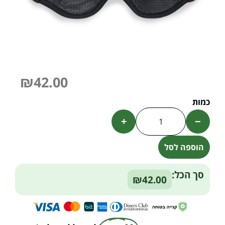
₪
42.00
+
−
הוספה לסל
Alternative:
סך הכל:
₪42.00