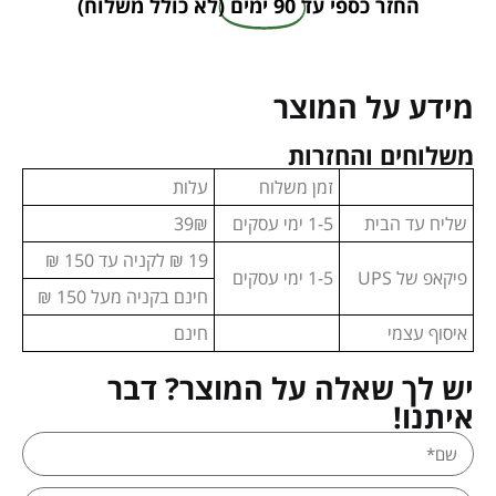
החזר כספי עד
90 ימים
(לא כולל משלוח)
מידע על המוצר
משלוחים והחזרות
זמן משלוח
עלות
שליח עד הבית
1-5 ימי עסקים
39₪
19 ₪ לקניה עד 150 ₪
פיקאפ של UPS
1-5 ימי עסקים
חינם בקניה מעל 150 ₪
איסוף עצמי
חינם
יש לך שאלה על המוצר? דבר
איתנו!