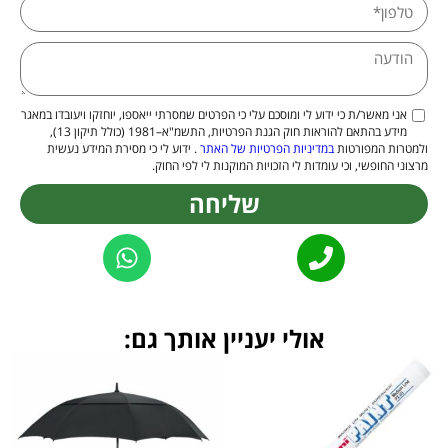
אני מאשר/ת כי ידוע לי ומוסכם עלי כי הפרטים שמסרתי ייאספו, יוחזקו ויעובדו במאגר
מידע בהתאם להוראות חוק הגנת הפרטיות, התשמ"א–1981 (כולל תיקון 13),
ולמטרות המפורטות
במדיניות הפרטיות של האתר
. ידוע לי כי מסירת המידע נעשית
מרצוני החופשי, וכי עומדות לי הזכויות המוקנות לי לפי החוק.
שליחה
Alternative:
אולי יעניין אותך גם: