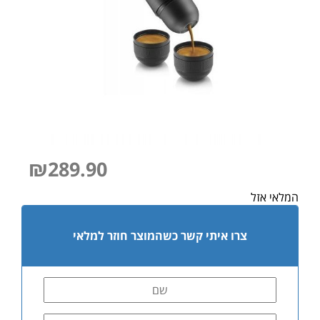
₪
289.90
המלאי אזל
צרו איתי קשר כשהמוצר חוזר למלאי