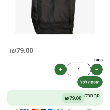
₪
79.00
+
−
הוספה לסל
Alternative:
סך הכל:
₪79.00