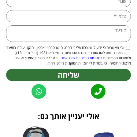
אני מאשר/ת כי ידוע לי ומוסכם עלי כי הפרטים שמסרתי ייאספו, יוחזקו ויעובדו במאגר
מידע בהתאם להוראות חוק הגנת הפרטיות, התשמ"א–1981 (כולל תיקון 13),
ולמטרות המפורטות
במדיניות הפרטיות של האתר
. ידוע לי כי מסירת המידע נעשית
מרצוני החופשי, וכי עומדות לי הזכויות המוקנות לי לפי החוק.
שליחה
Alternative:
אולי יעניין אותך גם: