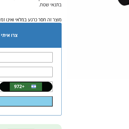
בתנאי שטח.
מוצר זה חסר כרגע במלאי ואינו זמין
צרו איתי
+972
Israel
+972
Alternative: