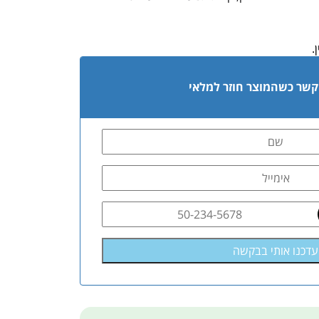
.
 קשר כשהמוצר חוזר למלאי