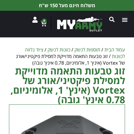
משלוח חינם מעל 150 ש"ח
0
עמוד הבית
/
תוספות לנשק
/
כוונות לנשק
/
ציוד נלווה
לכוונות
/ זוג טבעות התאמה מדוייקת למסילת פיקטיני/אורג
של Vortex (אינץ' 1, אלומיניום, 0.78 אינץ' גובה)
זוג טבעות התאמה מדוייקת
למסילת פיקטיני/אורג של
Vortex (אינץ' 1, אלומיניום,
0.78 אינץ' גובה)