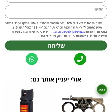
אני מאשר/ת כי ידוע לי ומוסכם עלי כי הפרטים שמסרתי ייאספו, יוחזקו ויעובדו במאגר
מידע בהתאם להוראות חוק הגנת הפרטיות, התשמ"א–1981 (כולל תיקון 13),
ולמטרות המפורטות
במדיניות הפרטיות של האתר
. ידוע לי כי מסירת המידע נעשית
מרצוני החופשי, וכי עומדות לי הזכויות המוקנות לי לפי החוק.
שליחה
Alternative:
אולי יעניין אותך גם: