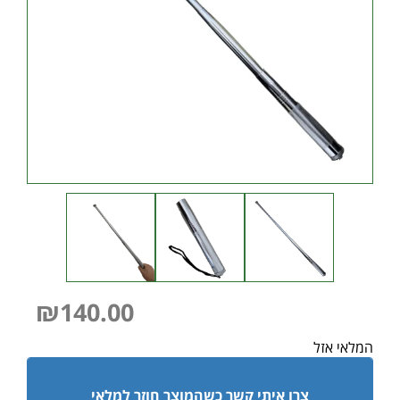
₪
140.00
המלאי אזל
צרו איתי קשר כשהמוצר חוזר למלאי