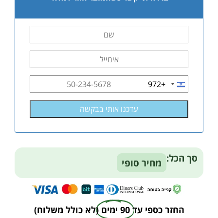
+972
Israel
+972
סך הכל:
מחיר סופי
החזר כספי עד
90 ימים
(לא כולל משלוח)