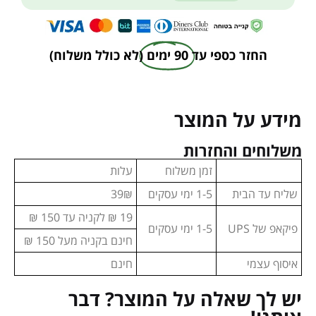
החזר כספי עד
90 ימים
(לא כולל משלוח)
מידע על המוצר
משלוחים והחזרות
זמן משלוח
עלות
שליח עד הבית
1-5 ימי עסקים
39₪
19 ₪ לקניה עד 150 ₪
פיקאפ של UPS
1-5 ימי עסקים
חינם בקניה מעל 150 ₪
איסוף עצמי
חינם
יש לך שאלה על המוצר? דבר