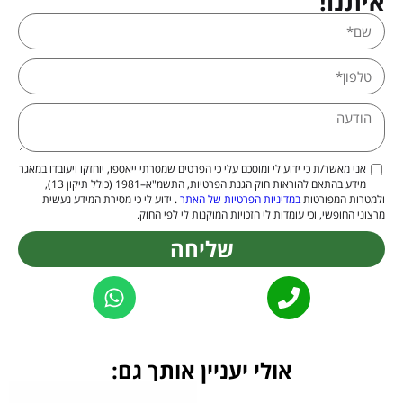
איתנו!
אני מאשר/ת כי ידוע לי ומוסכם עלי כי הפרטים שמסרתי ייאספו, יוחזקו ויעובדו במאגר
מידע בהתאם להוראות חוק הגנת הפרטיות, התשמ"א–1981 (כולל תיקון 13),
ולמטרות המפורטות
במדיניות הפרטיות של האתר
. ידוע לי כי מסירת המידע נעשית
מרצוני החופשי, וכי עומדות לי הזכויות המוקנות לי לפי החוק.
שליחה
Alternative:
אולי יעניין אותך גם: