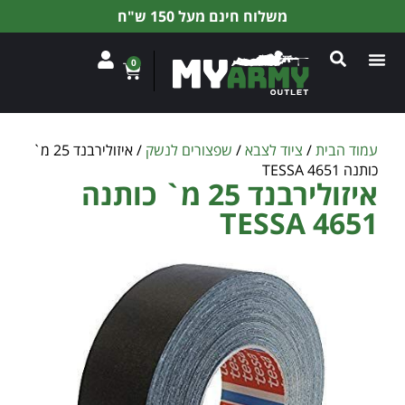
משלוח חינם מעל 150 ש"ח
0
עמוד הבית
/
ציוד לצבא
/
שפצורים לנשק
/ איזולירבנד 25 מ`
כותנה TESSA 4651
איזולירבנד 25 מ` כותנה
TESSA 4651