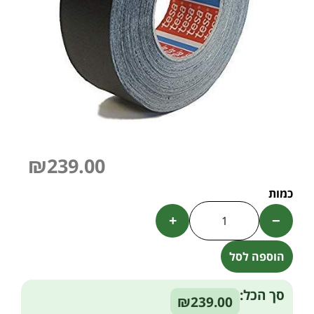
₪
239.00
+
−
הוספה לסל
Alternative:
סך הכל:
₪239.00