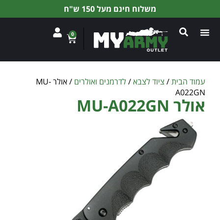
משלוח חינם מעל 150 ש"ח
0
עמוד הבית
/
ציוד לצבא
/
לדרמנים ואולרים
/ אולר MU-
A022GN
אולר MU-A022GN