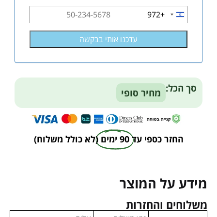
+972
Israel
+972
סך הכל:
מחיר סופי
החזר כספי עד
90 ימים
(לא כולל משלוח)
מידע על המוצר
משלוחים והחזרות