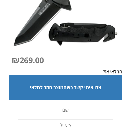
₪
269.00
המלאי אזל
צרו איתי קשר כשהמוצר חוזר למלאי